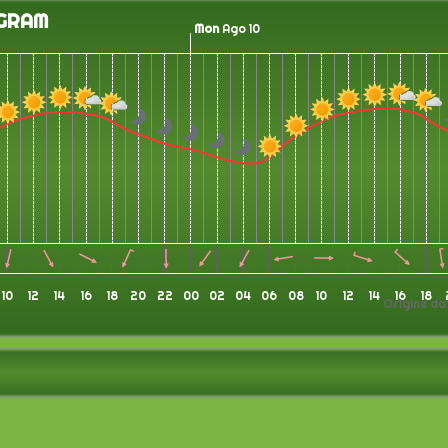
GRAM
Mon
Ago 10
10
12
14
16
18
20
22
00
02
04
06
08
10
12
14
16
18
Origine da