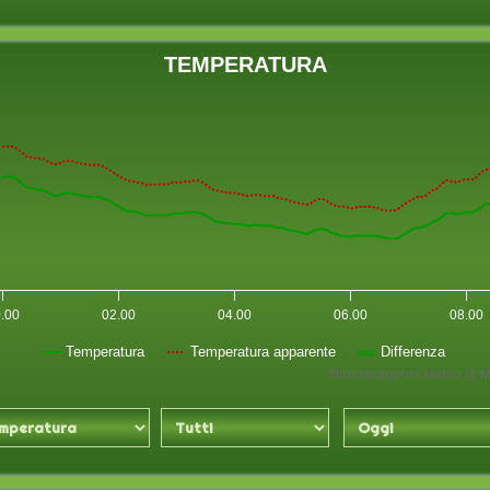
TEMPERATURA
.00
02.00
04.00
06.00
08.00
Temperatura
Temperatura apparente
Differenza
Strozzacapponi Meteo @ M